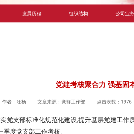
发展历程
组织结构
公司业
党建考核聚合力 强基固
作者：汪杨
文章来源：党群工作部
点击次数：1976
实党支部标准化规范化建设,提
升
基层党建工作
第一季度
党支部
工作考核。