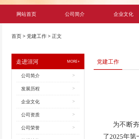
网站首页
公司简介
企业文化
首页
>
党建工作
> 正文
走进洹河
党建工作
MORE+
公司简介
>
发展历程
>
企业文化
>
公司资质
>
为不断夯
公司荣誉
>
了2025年