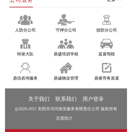
人防分公司
守押分公司
技防分公司
特保大队
鼎盛培训学校
蓝盾驾校
鼎信咨询服务
鼎诚物业管理
鼎泰劳务派遣
关于我们
联系我们
用户登录
@2020-2021
安阳市洹河保安服务有限责任公司
版权所有
百度统计