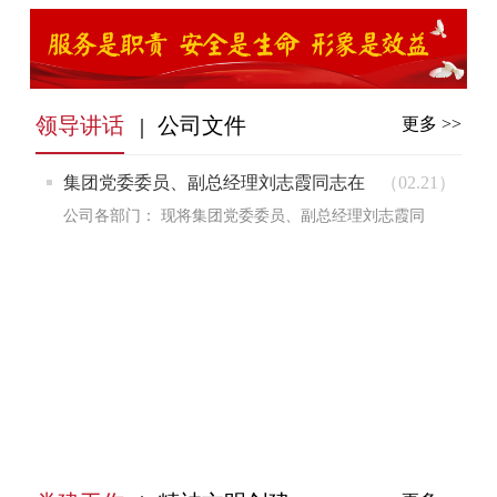
领导讲话
公司文件
更多 >>
集团党委委员、副总经理刘志霞同志在
（02.21）
公司考核会议上的讲话
公司各部门： 现将集团党委委员、副总经理刘志霞同
志在公司2021年度综...