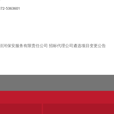
2-5363601
洹河保安服务有限责任公司 招标代理公司遴选项目变更公告