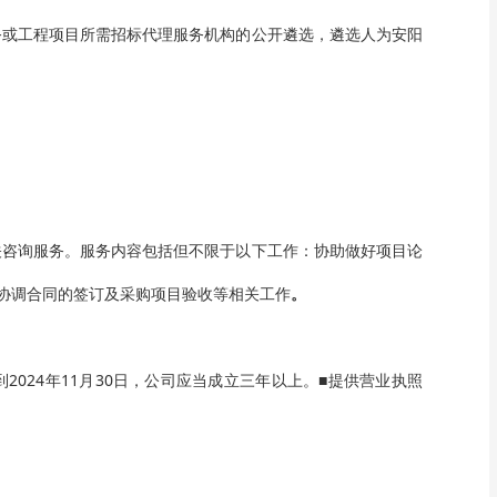
务或工程项目所需招标代理服务机构的公开遴选，遴选人为安阳
关咨询服务。服务内容包括但不限于以下工作：协助做好项目论
协调合同的签订及采购项目验收等相关工作
。
024年11月30日，公司应当成立三年以上。■提供营业执照