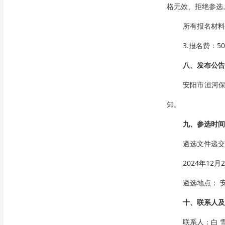
格无效、拒绝参选
所有报名材料
3.报名费：5
八、发布公告
安阳市洹河
知。
九
、参选时间
遴选文件递交
2024年12月
遴选地点：
十
、联系人及
联系人：
白