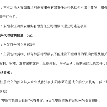
明：
本次活动为安阳市洹河保安服务有限责任公司包括但不限于货物、服
限责任公司。
：
安阳市洹河保安服务有限责任公司招标代理公司遴选项目
库代理机构数量
：
5家
。
：
自签订合同之日起
3年。
容
：
主要包括货物、服务和招标限额以下的建设工程项目的采购代理及相
编制、审核、发布采购文件；组织开标、评审活动；编制采购汇总文件；
格要求
：
区注册成立的独立法人企业或依法在安阳市区注册成立的分支机构。截止到2
执照）
位在“安阳市政府采购网”已有备案。■提供安阳市政府采购网的备案截图。