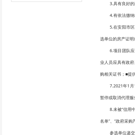
3.具有良好
4.有依法缴
5.在安阳市
选单位的房产证明
6.项目团队
业人员应具有政府
购相关证书；■提
7.2021
暂停或取消代理服
8.未被“信用中
名单”、“政府采
参选单位递