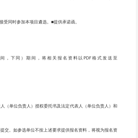
接受同时参加本项目遴选。■提供承诺函。
北京时间，下同）期间，将相关报名资料以PDF格式发送至
表人（单位负责人）授权委托书及法定代表人（单位负责人）和
场提交。如参选单位不按上述要求提供报名资料，将视为报名资