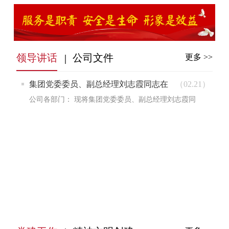
领导讲话
公司文件
更多 >>
集团党委委员、副总经理刘志霞同志在
（02.21）
公司考核会议上的讲话
公司各部门： 现将集团党委委员、副总经理刘志霞同
志在公司2021年度综...