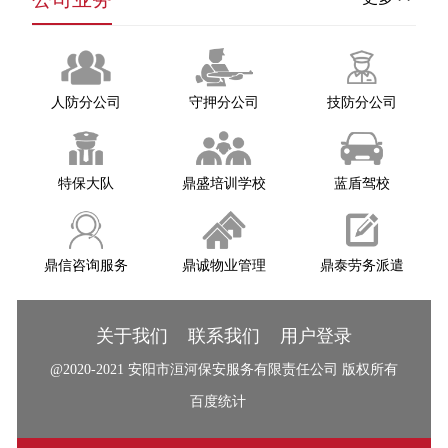
人防分公司
守押分公司
技防分公司
特保大队
鼎盛培训学校
蓝盾驾校
鼎信咨询服务
鼎诚物业管理
鼎泰劳务派遣
关于我们
联系我们
用户登录
@2020-2021
安阳市洹河保安服务有限责任公司
版权所有
百度统计